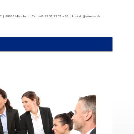
2 | 80935 München | Tel.:+49 89 35 73 25 – 99 | kontakt@k-tec-m.de