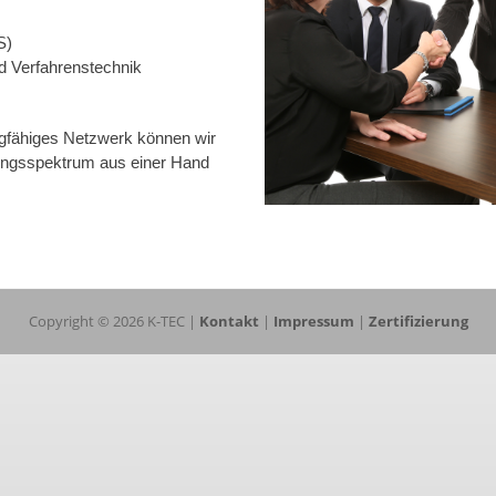
S)
d Verfahrenstechnik
agfähiges Netzwerk können wir
tungsspektrum aus einer Hand
Copyright © 2026 K-TEC |
Kontakt
|
Impressum
|
Zertifizierung