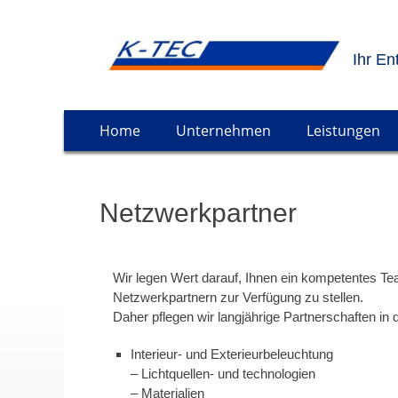
Ihr En
Springe
Primäres Menü
Home
Unternehmen
Leistungen
zum
Inhalt
Netzwerkpartner
Wir legen Wert darauf, Ihnen ein kompetentes Te
Netzwerkpartnern zur Verfügung zu stellen.
Daher pflegen wir langjährige Partnerschaften in
Interieur- und Exterieurbeleuchtung
– Lichtquellen- und technologien
– Materialien