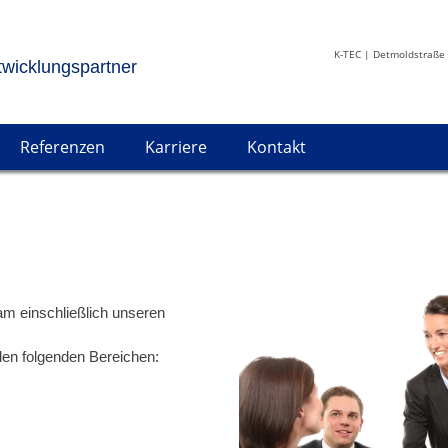
K-TEC | Detmoldstraße 
twicklungspartner
Referenzen
Karriere
Kontakt
am einschließlich unseren
 den folgenden Bereichen: