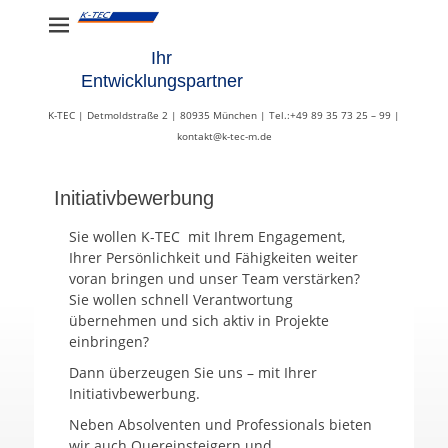
Ihr
Entwicklungspartner
K-TEC | Detmoldstraße 2 | 80935 München | Tel.:+49 89 35 73 25 – 99 |
kontakt@k-tec-m.de
Initiativbewerbung
Sie wollen K-TEC mit Ihrem Engagement,
Ihrer Persönlichkeit und Fähigkeiten weiter
voran bringen und unser Team verstärken?
Sie wollen schnell Verantwortung
übernehmen und sich aktiv in Projekte
einbringen?
Dann überzeugen Sie uns – mit Ihrer
Initiativbewerbung.
Neben Absolventen und Professionals bieten
wir auch Quereinsteigern und