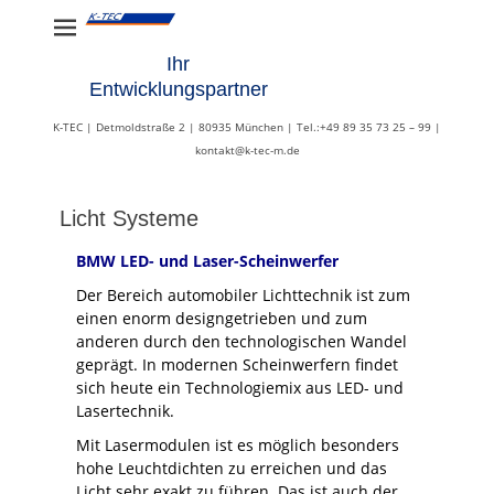
Ihr
Entwicklungspartner
K-TEC | Detmoldstraße 2 | 80935 München | Tel.:+49 89 35 73 25 – 99 |
kontakt@k-tec-m.de
Licht Systeme
BMW LED- und Laser-Scheinwerfer
Der Bereich automobiler Lichttechnik ist zum
einen enorm designgetrieben und zum
anderen durch den technologischen Wandel
geprägt. In modernen Scheinwerfern findet
sich heute ein Technologiemix aus LED- und
Lasertechnik.
Mit Lasermodulen ist es möglich besonders
hohe Leuchtdichten zu erreichen und das
Licht sehr exakt zu führen. Das ist auch der